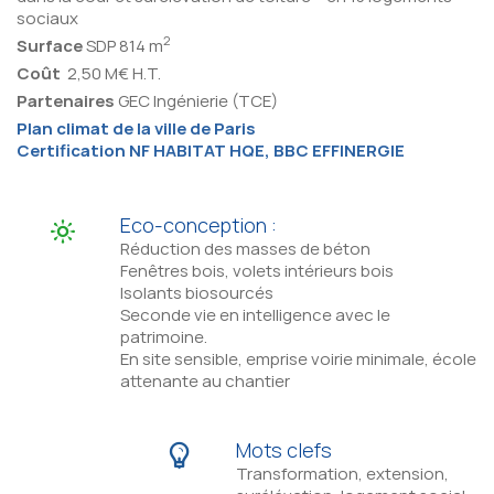
sociaux
2
Surface
SDP 814 m
Coût
2,50 M€ H.T.
Partenaires
GEC Ingénierie (TCE)
Plan climat de la ville de Paris
Certification NF HABITAT HQE, BBC EFFINERGIE
Eco-conception :
Réduction des masses de béton
Fenêtres bois, volets intérieurs bois
Isolants biosourcés
Seconde vie en intelligence avec le
patrimoine.
En site sensible, emprise voirie minimale, école
attenante au chantier
Mots clefs
Transformation, extension,