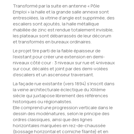
Transformé par la suite en antenne « Pôle
Emploi » la halle et la grande salle annexe sont
entresolées, la vitrine d’angle est supprimée, des
escaliers sont ajoutés, la halle métallique
rhabillée de zinc est rendue totalement invisible,
les plateaux sont débarrassés de leur décorum
et transformés en bureaux ordinaires.
Le projet tire parti de la faible épaisseur de
l’existant pour créer une extension en demi-
niveaux côté cour : 3 niveaux sur rue et 4niveaux
sur cour, décalés et joint par des demi-volées
d’escaliers et un ascenseur traversant.
La façade rue existante (vers 1894) s’inscrit dans
la veine architecturale éclectique du XIXème
siècle qui juxtapose librement des références
historiques ou régionalistes.
Elle comprend une progression verticale dans le
dessin des modénatures, selon le principe des
ordres classiques, ainsi que des lignes
horizontales marquées en rez-de-chaussée
(bossage horizontal et corniche filante) et en