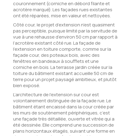
couronnement (corniche en débord filante et
acrotère marqué). Les façades rues existantes
ont été réparées, mise en valeur et nettoyées.
Côté cour, le projet d’extension n’est quasiment
pas perceptible, puisque limité par la servitude de
vue à une rehausse d’environ 50 cm par rapport à
l’acrotère existant côté rue. La façade de
l’extension en toiture comporte, comme sur la
façade cour, des poteaux bois, avec des
fenêtres en bandeaux à soufflets et une
corniche en bois. La terrasse jardin créée sur la
toiture du bâtiment existant accueille 50 cm de
terre pour un projet paysagé ambitieux, et plutôt
bien exposé.
L’architecture de l’extension sur cour est
volontairement distinguée de la façade rue. Le
bâtiment étant encaissé dans la cour créée par
les murs de soutènement périphériques, c’est
une façade très détaillée, ouverte et vitrée qui a
été dessinée. Elle comprend une succession de
plans horizontaux étagés, suivant une forme en