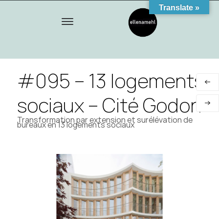
Translate »
#095 – 13 logements
sociaux – Cité Godon
Transformation par extension et surélévation de
bureaux en 13 logements sociaux