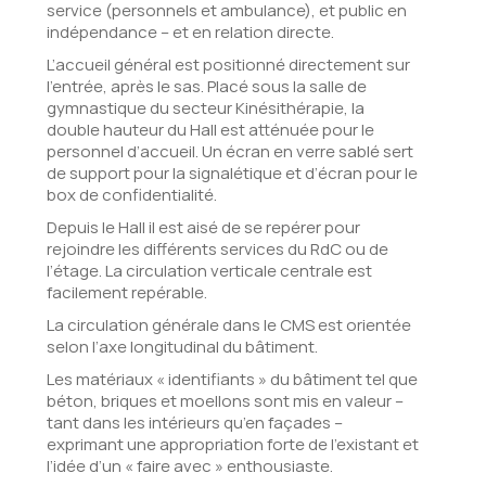
service (personnels et ambulance), et public en
indépendance – et en relation directe.
L’accueil général est positionné directement sur
l’entrée, après le sas. Placé sous la salle de
gymnastique du secteur Kinésithérapie, la
double hauteur du Hall est atténuée pour le
personnel d’accueil. Un écran en verre sablé sert
de support pour la signalétique et d’écran pour le
box de confidentialité.
Depuis le Hall il est aisé de se repérer pour
rejoindre les différents services du RdC ou de
l’étage. La circulation verticale centrale est
facilement repérable.
La circulation générale dans le CMS est orientée
selon l’axe longitudinal du bâtiment.
Les matériaux « identifiants » du bâtiment tel que
béton, briques et moellons sont mis en valeur –
tant dans les intérieurs qu’en façades –
exprimant une appropriation forte de l’existant et
l’idée d’un « faire avec » enthousiaste.