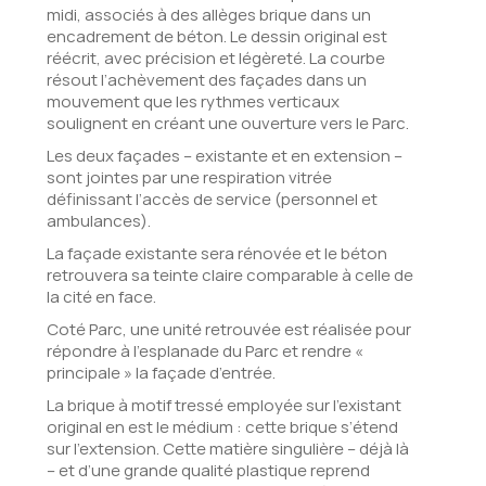
midi, associés à des allèges brique dans un
encadrement de béton. Le dessin original est
réécrit, avec précision et légèreté. La courbe
résout l’achèvement des façades dans un
mouvement que les rythmes verticaux
soulignent en créant une ouverture vers le Parc.
Les deux façades – existante et en extension –
sont jointes par une respiration vitrée
définissant l’accès de service (personnel et
ambulances).
La façade existante sera rénovée et le béton
retrouvera sa teinte claire comparable à celle de
la cité en face.
Coté Parc, une unité retrouvée est réalisée pour
répondre à l’esplanade du Parc et rendre «
principale » la façade d’entrée.
La brique à motif tressé employée sur l’existant
original en est le médium : cette brique s’étend
sur l’extension. Cette matière singulière – déjà là
– et d’une grande qualité plastique reprend