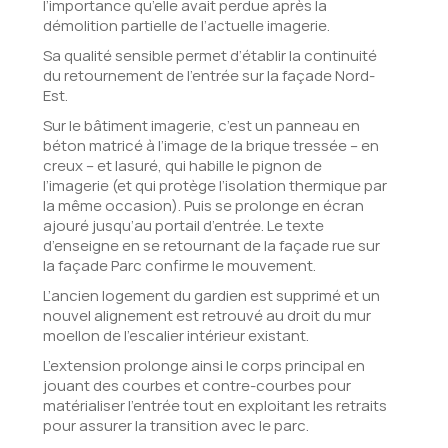
l’importance qu’elle avait perdue après la
démolition partielle de l’actuelle imagerie.
Sa qualité sensible permet d’établir la continuité
du retournement de l’entrée sur la façade Nord-
Est.
Sur le bâtiment imagerie, c’est un panneau en
béton matricé à l’image de la brique tressée – en
creux – et lasuré, qui habille le pignon de
l’imagerie (et qui protège l’isolation thermique par
la même occasion). Puis se prolonge en écran
ajouré jusqu’au portail d’entrée. Le texte
d’enseigne en se retournant de la façade rue sur
la façade Parc confirme le mouvement.
L’ancien logement du gardien est supprimé et un
nouvel alignement est retrouvé au droit du mur
moellon de l’escalier intérieur existant.
L’extension prolonge ainsi le corps principal en
jouant des courbes et contre-courbes pour
matérialiser l’entrée tout en exploitant les retraits
pour assurer la transition avec le parc.