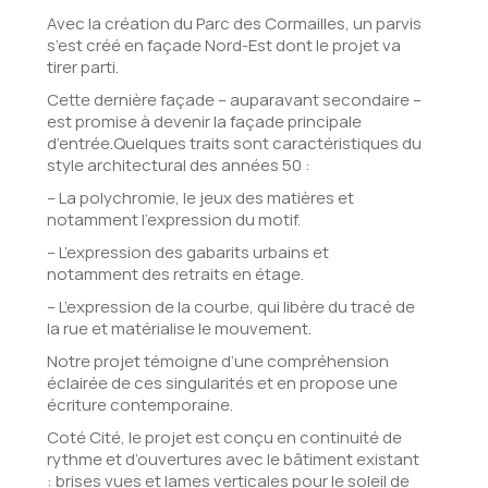
Avec la création du Parc des Cormailles, un parvis
s’est créé en façade Nord-Est dont le projet va
tirer parti.
Cette dernière façade – auparavant secondaire –
est promise à devenir la façade principale
d’entrée.Quelques traits sont caractéristiques du
style architectural des années 50 :
– La polychromie, le jeux des matières et
notamment l’expression du motif.
– L’expression des gabarits urbains et
notamment des retraits en étage.
– L’expression de la courbe, qui libère du tracé de
la rue et matérialise le mouvement.
Notre projet témoigne d’une compréhension
éclairée de ces singularités et en propose une
écriture contemporaine.
Coté Cité, le projet est conçu en continuité de
rythme et d’ouvertures avec le bâtiment existant
: brises vues et lames verticales pour le soleil de