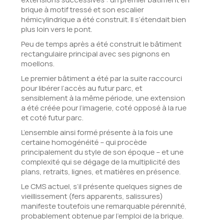
brique à motif tressé et son escalier
hémicylindrique a été construit. Il s’étendait bien
plus loin vers le pont.
Peu de temps après a été construit le bâtiment
rectangulaire principal avec ses pignons en
moellons.
Le premier bâtiment a été par la suite raccourci
pour libérer l’accès au futur parc, et
sensiblement à la même période, une extension
a été créée pour l’imagerie, coté opposé à la rue
et coté futur parc.
L’ensemble ainsi formé présente à la fois une
certaine homogénéité – qui procède
principalement du style de son époque – et une
complexité qui se dégage de la multiplicité des
plans, retraits, lignes, et matières en présence.
Le CMS actuel, s’il présente quelques signes de
vieillissement (fers apparents, salissures)
manifeste toutefois une remarquable pérennité,
probablement obtenue par l’emploi de la brique.