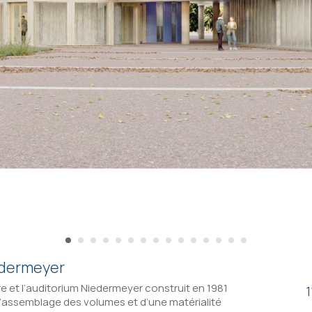
edermeyer
re et l’auditorium Niedermeyer construit en 1981
1
l’assemblage des volumes et d’une matérialité