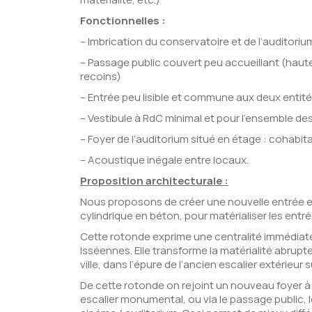
Fonctionnelles :
– Imbrication du conservatoire et de l’auditor
– Passage public couvert peu accueillant (hau
recoins)
– Entrée peu lisible et commune aux deux entité
– Vestibule à RdC minimal et pour l’ensemble d
– Foyer de l’auditorium situé en étage : cohabi
– Acoustique inégale entre locaux.
Proposition architecturale :
Nous proposons de créer une nouvelle entrée en 
cylindrique en béton, pour matérialiser les entr
Cette rotonde exprime une centralité immédiatem
Isséennes. Elle transforme la matérialité abrupte 
ville, dans l’épure de l’ancien escalier extérieur 
De cette rotonde on rejoint un nouveau foyer 
escalier monumental, ou via le passage public, le 