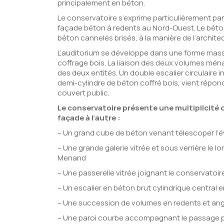
principalement en béton.
Le conservatoire s’exprime particulièrement par
façade béton à redents au Nord-Ouest. Le béton
béton cannelés brisés, à la manière de l’archite
L’auditorium se développe dans une forme massi
coffrage bois. La liaison des deux volumes mén
des deux entités. Un double escalier circulaire i
demi-cylindre de béton coffré bois, vient répon
couvert public.
Le conservatoire présente une multiplicité d
façade à l’autre :
– Un grand cube de béton venant télescoper l’é
– Une grande galerie vitrée et sous verrière le l
Menand
– Une passerelle vitrée joignant le conservatoire
– Un escalier en béton brut cylindrique central e
– Une succession de volumes en redents et ang
– Une paroi courbe accompagnant le passage pu