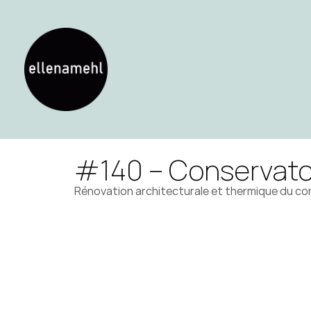
#140 – Conservatoi
Rénovation architecturale et thermique du con