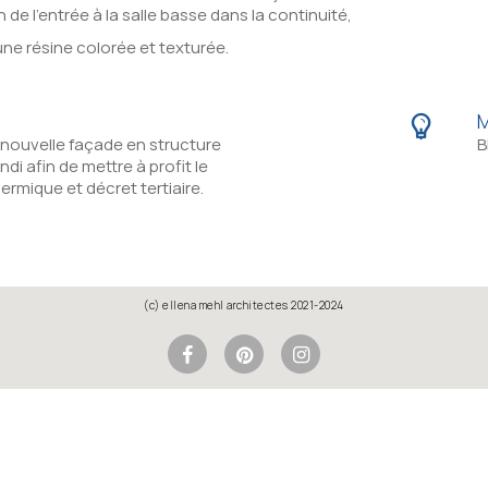
 de l’entrée à la salle basse dans la continuité,
ne résine colorée et texturée.
M
nouvelle façade en structure
B
di afin de mettre à profit le
ermique et décret tertiaire.
(c) ellena mehl architectes 2021-2024