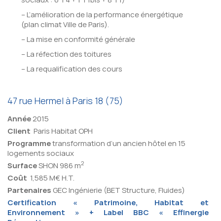
– L’amélioration de la performance énergétique
(plan climat Ville de Paris).
– La mise en conformité générale
– La réfection des toitures
– La requalification des cours
47 rue Hermel à Paris 18 (75)
Année
2015
Client
Paris Habitat OPH
Programme
transformation d’un ancien hôtel en 15
logements sociaux
2
Surface
SHON 986 m
Coût
1,585 M€ H.T.
Partenaires
GEC Ingénierie (BET Structure, Fluides)
Certification « Patrimoine, Habitat et
Environnement » + Label BBC « Effinergie