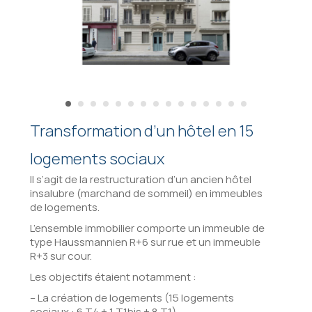
Transformation d’un hôtel en 15
logements sociaux
Il s’agit de la restructuration d’un ancien hôtel
insalubre (marchand de sommeil) en immeubles
de logements.
L’ensemble immobilier comporte un immeuble de
type Haussmannien R+6 sur rue et un immeuble
R+3 sur cour.
Les objectifs étaient notamment :
– La création de logements (15 logements
sociaux : 6 T4 + 1 T1bis + 8 T1)