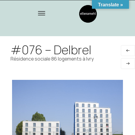
Translate »
#076 – Delbrel
Résidence sociale 86 logements à Ivry