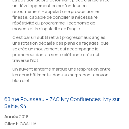
un développement en profondeur en
retournement – appelait une proposition en
finesse, capable de concilier la nécessaire
répétitivité du programme, l’économie de
moyens et la singularité de l’angle.
C’est par un subtil retrait progressif aux angles,
une rotation décalée des plans de façades, que
se crée un mouvement qui accompagne le
promeneur dans la sente piétonne crée qui
traverse l’îlot.
Un auvent lanterne marque une respiration entre
les deux bâtiments, dans un surprenant canyon
bleu ciel.
68 rue Rousseau – ZAC Ivry Confluences, Ivry sur
Seine, 94
Année
2018
Client
COALLIA