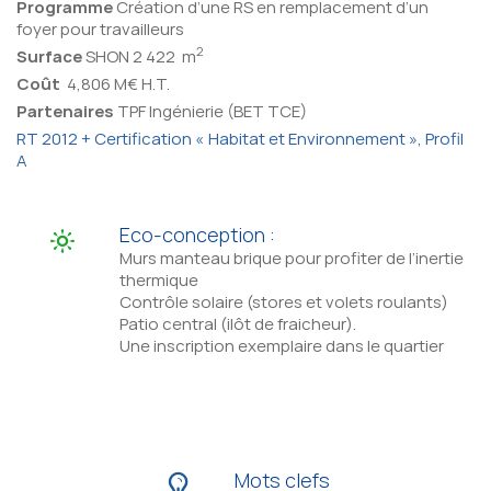
Programme
Création d’une RS en remplacement d’un
foyer pour travailleurs
2
Surface
SHON 2 422 m
Coût
4,806 M€ H.T.
Partenaires
TPF Ingénierie (BET TCE)
RT 2012 + Certification « Habitat et Environnement », Profil
A
Eco-conception :
Murs manteau brique pour profiter de l’inertie
thermique
Contrôle solaire (stores et volets roulants)
Patio central (ilôt de fraicheur).
Une inscription exemplaire dans le quartier
Mots clefs