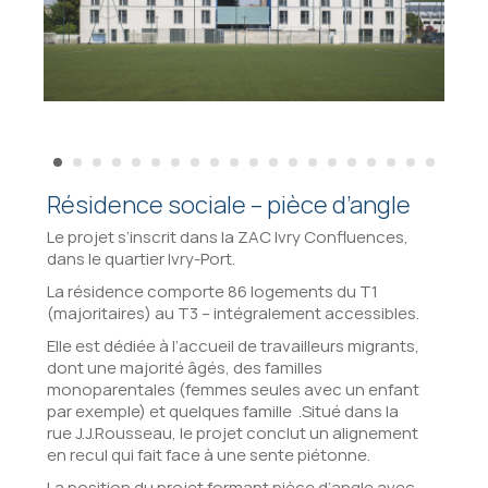
Résidence sociale – pièce d’angle
Le projet s’inscrit dans la ZAC Ivry Confluences,
dans le quartier Ivry-Port.
La résidence comporte 86 logements du T1
(majoritaires) au T3 – intégralement accessibles.
Elle est dédiée à l’accueil de travailleurs migrants,
dont une majorité âgés, des familles
monoparentales (femmes seules avec un enfant
par exemple) et quelques famille .Situé dans la
rue J.J.Rousseau, le projet conclut un alignement
en recul qui fait face à une sente piétonne.
La position du projet formant pièce d’angle avec