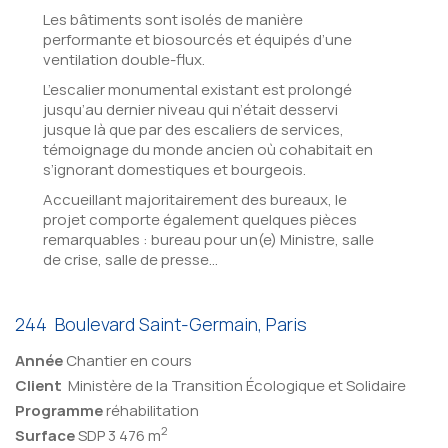
Les bâtiments sont isolés de manière
performante et biosourcés et équipés d’une
ventilation double-flux.
L’escalier monumental existant est prolongé
jusqu’au dernier niveau qui n’était desservi
jusque là que par des escaliers de services,
témoignage du monde ancien où cohabitait en
s’ignorant domestiques et bourgeois.
Accueillant majoritairement des bureaux, le
projet comporte également quelques pièces
remarquables : bureau pour un(e) Ministre, salle
de crise, salle de presse…
244 Boulevard Saint-Germain, Paris
Année
Chantier en cours
Client
Ministère de la Transition Écologique et Solidaire
Programme
réhabilitation
2
Surface
SDP 3 476 m