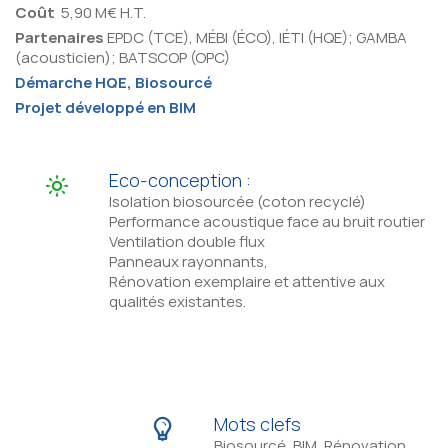
Coût
5,90 M€ H.T.
Partenaires
EPDC (TCE), MÉBI (ÉCO), IÉTI (HQE); GAMBA
(acousticien); BATSCOP (OPC)
Démarche HQE, Biosourcé
Projet développé en BIM
Eco-conception :
Isolation biosourcée (coton recyclé)
Performance acoustique face au bruit routier
Ventilation double flux
Panneaux rayonnants,
Rénovation exemplaire et attentive aux
qualités existantes.
Mots clefs
Biosourcé, BIM, Rénovation,