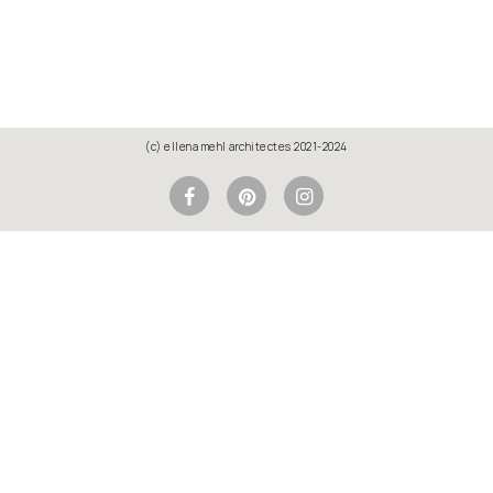
(c) ellena mehl architectes 2021-2024