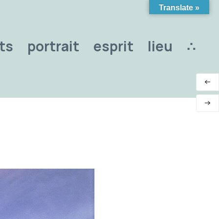
Translate »
ts
portrait
esprit
lieu
∴