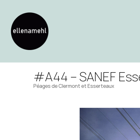
#A44 – SANEF Esse
Péages de Clermont et Esserteaux