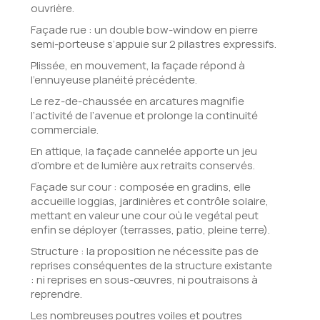
ouvrière.
Façade rue : un double bow-window en pierre
semi-porteuse s’appuie sur 2 pilastres expressifs.
Plissée, en mouvement, la façade répond à
l’ennuyeuse planéité précédente.
Le rez-de-chaussée en arcatures magnifie
l’activité de l’avenue et prolonge la continuité
commerciale.
En attique, la façade cannelée apporte un jeu
d’ombre et de lumière aux retraits conservés.
Façade sur cour : composée en gradins, elle
accueille loggias, jardinières et contrôle solaire,
mettant en valeur une cour où le vegétal peut
enfin se déployer (terrasses, patio, pleine terre).
Structure : la proposition ne nécessite pas de
reprises conséquentes de la structure existante
: ni reprises en sous-œuvres, ni poutraisons à
reprendre.
Les nombreuses poutres voiles et poutres