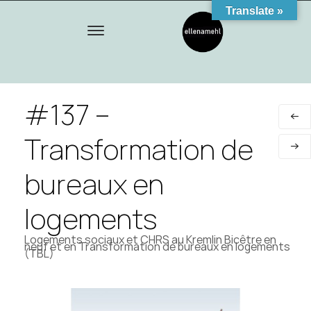
Translate »
#137 –
Transformation de
bureaux en
logements
Logements sociaux et CHRS au Kremlin Bicêtre en
neuf et en Transformation de bureaux en logements
(TBL)