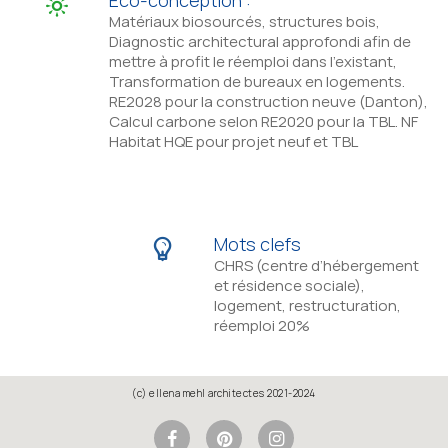
Matériaux biosourcés, structures bois,
Diagnostic architectural approfondi afin de
mettre à profit le réemploi dans l’existant,
Transformation de bureaux en logements.
RE2028 pour la construction neuve (Danton),
Calcul carbone selon RE2020 pour la TBL. NF
Habitat HQE pour projet neuf et TBL
Mots clefs
CHRS (centre d’hébergement
et résidence sociale),
logement, restructuration,
réemploi 20%
(c) ellena mehl architectes 2021-2024